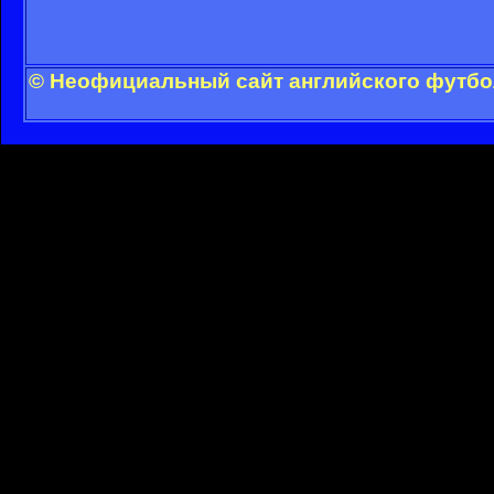
© Неофициальный сайт английского футбол