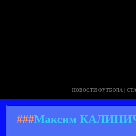
|
НОВОСТИ ФУТБОЛА
СТ
###
Максим КАЛИНИЧЕ