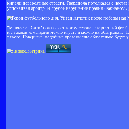
кипели невероятные страсти. Гвардиола потолкался с настав
успокаивал арбитр. И грубое нарушение правил Фабианом Д
"Манчестер Сити" показывает в этом сезоне невероятный футбол
и с такими командами можно играть и можно их обыгрывать. Т
тяжело. Наверняка, подобные провалы еще обязательно будут у