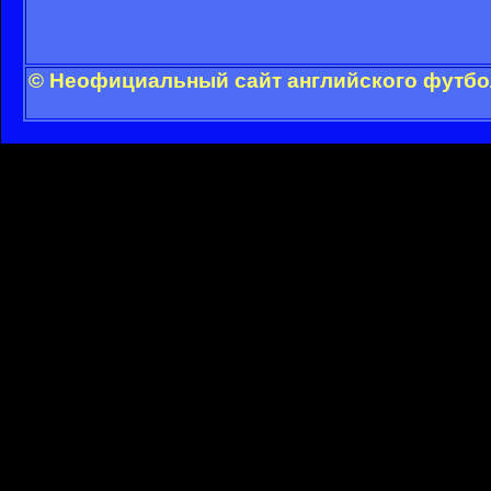
© Неофициальный сайт английского футбол