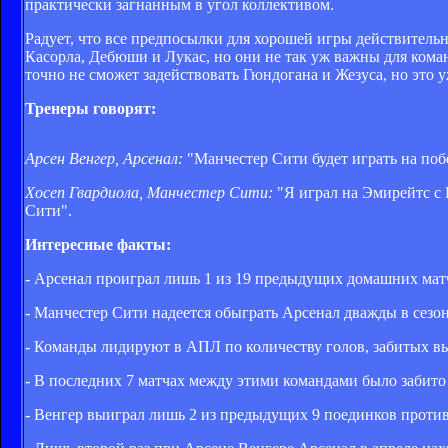
практически загнанным в угол коллективом.
Радует, что все предпосылки для хорошей игры действитель
Касорла, Дебюши и Лукас, но они не так уж важны для ком
точно не сможет задействовать Гюндогана и Жезуса, но это у
Тренеры говорят:
Арсен Венгер, Арсенал:
"Манчестер Сити будет играть на поб
Хосеп Гвардиола, Манчестер Сити:
"Я играл на Эмирейтс с 
Сити".
Интересные факты:
- Арсенал проиграл лишь 1 из 19 предыдущих домашних мат
- Манчестер Сити надеется обыграть Арсенал дважды в сезон
- Команды лидируют в АПЛ по количеству голов, забитых вы
- В последних 7 матчах между этими командами было забито 2
- Венгер выиграл лишь 2 из предыдущих 9 поединков против