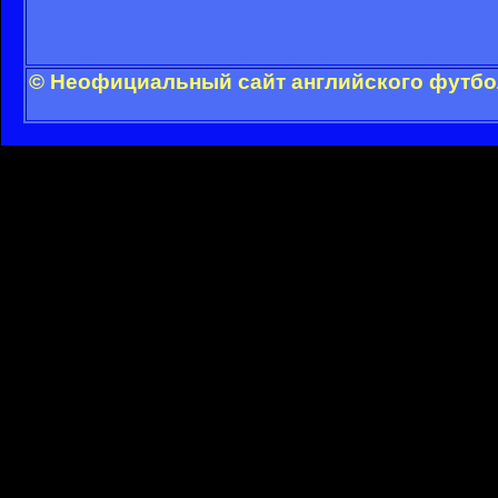
© Неофициальный сайт английского футбол