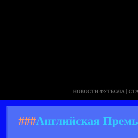
|
НОВОСТИ ФУТБОЛА
СТ
###
Английская Премье