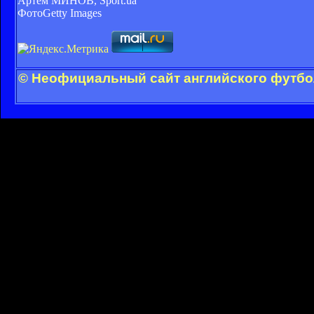
Артем МИНОВ, Sport.ua
ФотоGetty Images
© Неофициальный сайт английского футбол